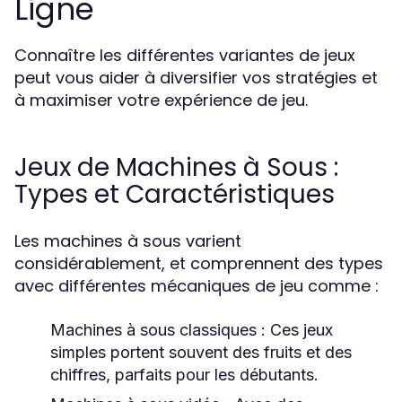
Ligne
Connaître les différentes variantes de jeux
peut vous aider à diversifier vos stratégies et
à maximiser votre expérience de jeu.
Jeux de Machines à Sous :
Types et Caractéristiques
Les machines à sous varient
considérablement, et comprennent des types
avec différentes mécaniques de jeu comme :
Machines à sous classiques :
Ces jeux
simples portent souvent des fruits et des
chiffres, parfaits pour les débutants.