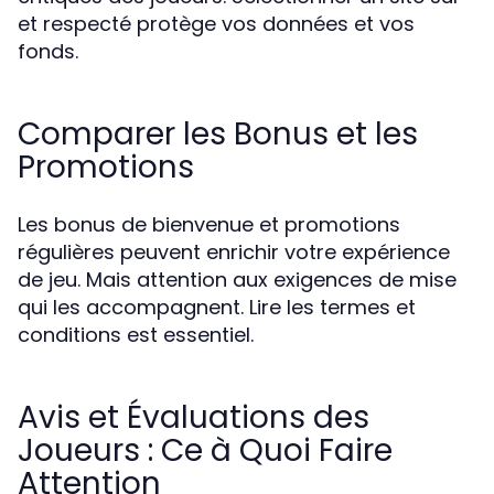
et respecté protège vos données et vos
fonds.
Comparer les Bonus et les
Promotions
Les bonus de bienvenue et promotions
régulières peuvent enrichir votre expérience
de jeu. Mais attention aux exigences de mise
qui les accompagnent. Lire les termes et
conditions est essentiel.
Avis et Évaluations des
Joueurs : Ce à Quoi Faire
Attention