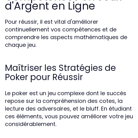
d'Argent en Ligne
Pour réussir, il est vital d'améliorer
continuellement vos compétences et de
comprendre les aspects mathématiques de
chaque jeu.
Maîtriser les Stratégies de
Poker pour Réussir
Le poker est un jeu complexe dont le succès
repose sur la compréhension des cotes, la
lecture des adversaires, et le bluff. En étudiant
ces éléments, vous pouvez améliorer votre jeu
considérablement.