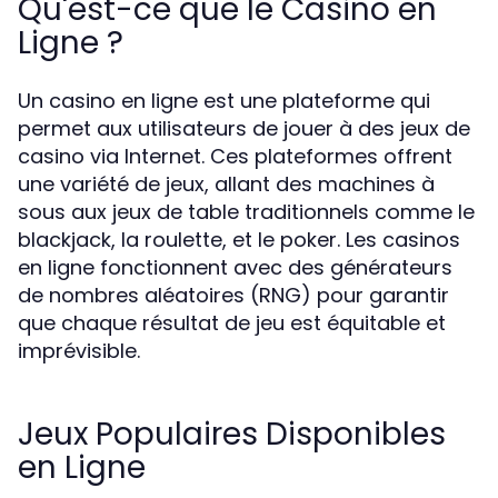
Qu'est-ce que le Casino en
Ligne ?
Un casino en ligne est une plateforme qui
permet aux utilisateurs de jouer à des jeux de
casino via Internet. Ces plateformes offrent
une variété de jeux, allant des machines à
sous aux jeux de table traditionnels comme le
blackjack, la roulette, et le poker. Les casinos
en ligne fonctionnent avec des générateurs
de nombres aléatoires (RNG) pour garantir
que chaque résultat de jeu est équitable et
imprévisible.
Jeux Populaires Disponibles
en Ligne