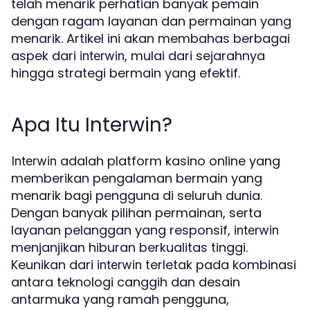
telah menarik perhatian banyak pemain
dengan ragam layanan dan permainan yang
menarik. Artikel ini akan membahas berbagai
aspek dari
, mulai dari sejarahnya
interwin
hingga strategi bermain yang efektif.
Apa Itu Interwin?
adalah platform kasino online yang
Interwin
memberikan pengalaman bermain yang
menarik bagi pengguna di seluruh dunia.
Dengan banyak pilihan permainan, serta
layanan pelanggan yang responsif,
interwin
menjanjikan hiburan berkualitas tinggi.
Keunikan dari
terletak pada kombinasi
interwin
antara teknologi canggih dan desain
antarmuka yang ramah pengguna,