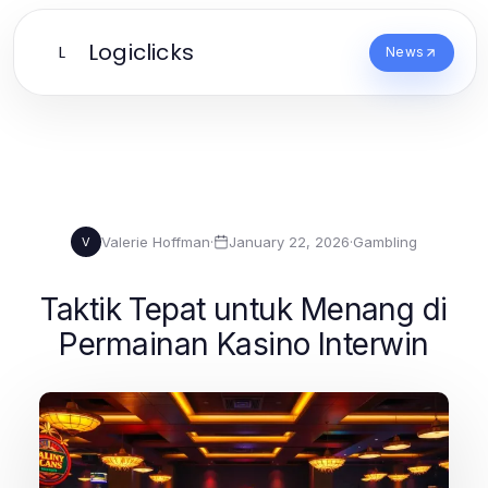
Logiclicks
L
News
Valerie Hoffman
·
January 22, 2026
·
Gambling
V
Taktik Tepat untuk Menang di
Permainan Kasino Interwin