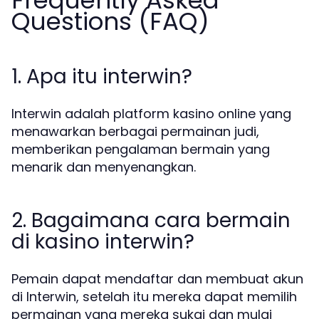
Frequently Asked
Questions (FAQ)
1. Apa itu interwin?
Interwin adalah platform kasino online yang
menawarkan berbagai permainan judi,
memberikan pengalaman bermain yang
menarik dan menyenangkan.
2. Bagaimana cara bermain
di kasino interwin?
Pemain dapat mendaftar dan membuat akun
di Interwin, setelah itu mereka dapat memilih
permainan yang mereka sukai dan mulai