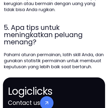
kerugian atau bermain dengan uang yang
tidak bisa Anda rugikan.
5. Apa tips untuk
meningkatkan peluang
menang?
Pahami aturan permainan, latih skill Anda, dan
gunakan statistik permainan untuk membuat
keputusan yang lebih baik saat bertaruh.
Logiclicks
Contact us