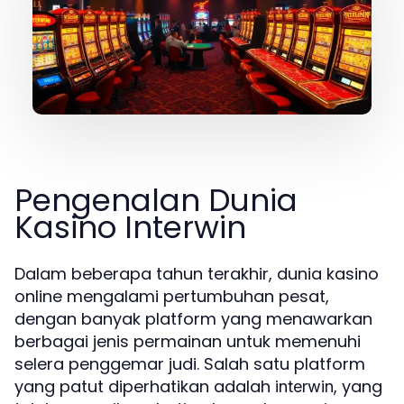
Pengenalan Dunia
Kasino Interwin
Dalam beberapa tahun terakhir, dunia kasino
online mengalami pertumbuhan pesat,
dengan banyak platform yang menawarkan
berbagai jenis permainan untuk memenuhi
selera penggemar judi. Salah satu platform
yang patut diperhatikan adalah
, yang
interwin