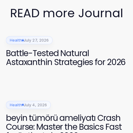
READ more Journal
Health
July 27, 2026
Battle-Tested Natural
Astaxanthin Strategies for 2026
Health
July 4, 2026
beyin tümörü ameliyatı Crash
Course: Master the Basics Fast