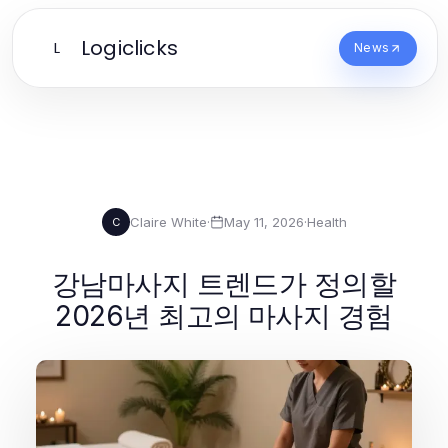
Logiclicks
L
News
Claire White
·
May 11, 2026
·
Health
C
강남마사지 트렌드가 정의할
2026년 최고의 마사지 경험