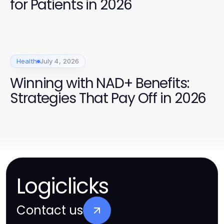
for Patients in 2026
Health
July 4, 2026
Winning with NAD+ Benefits:
Strategies That Pay Off in 2026
Logiclicks
Contact us