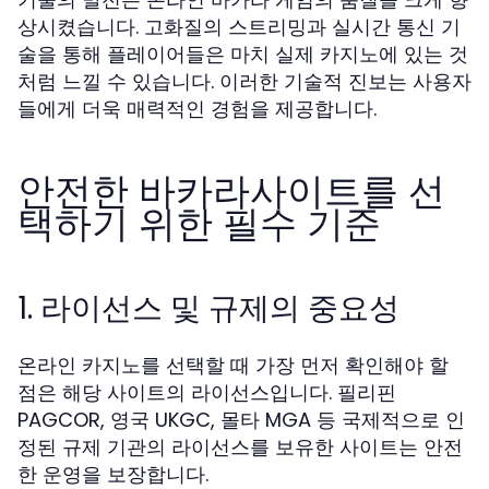
상시켰습니다. 고화질의 스트리밍과 실시간 통신 기
술을 통해 플레이어들은 마치 실제 카지노에 있는 것
처럼 느낄 수 있습니다. 이러한 기술적 진보는 사용자
들에게 더욱 매력적인 경험을 제공합니다.
안전한 바카라사이트를 선
택하기 위한 필수 기준
1. 라이선스 및 규제의 중요성
온라인 카지노를 선택할 때 가장 먼저 확인해야 할
점은 해당 사이트의 라이선스입니다. 필리핀
PAGCOR, 영국 UKGC, 몰타 MGA 등 국제적으로 인
정된 규제 기관의 라이선스를 보유한 사이트는 안전
한 운영을 보장합니다.