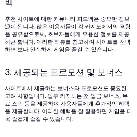
백
추천 사이트에 대한 커뮤니티 피드백은 중요한 정보
源이 됩니다. 많은 이용자들이 각 카지노에서의 경험
을 공유함으로써, 초보자들에게 유용한 정보를 제공
하곤 합니다. 이러한 리뷰를 참고하여 사이트를 선택
하면 보다 안전하게 게임을 즐길 수 있습니다.
3. 제공되는 프로모션 및 보너스
사이트에서 제공하는 보너스와 프로모션도 중요한
고려 사항입니다. 일부 카지노는 첫 입금 보너스, 무
료 스핀 등을 제공하여 사용자들에게 추가적인 혜택
을 제공합니다. 이러한 혜택을 잘 활용하면 게임을 더
욱 즐겁게 즐길 수 있습니다.