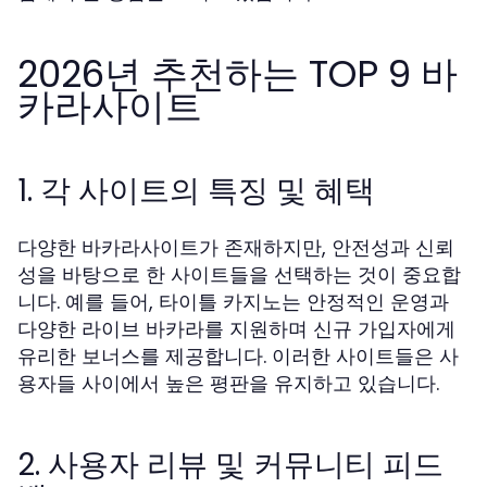
2026년 추천하는 TOP 9 바
카라사이트
1. 각 사이트의 특징 및 혜택
다양한 바카라사이트가 존재하지만, 안전성과 신뢰
성을 바탕으로 한 사이트들을 선택하는 것이 중요합
니다. 예를 들어, 타이틀 카지노는 안정적인 운영과
다양한 라이브 바카라를 지원하며 신규 가입자에게
유리한 보너스를 제공합니다. 이러한 사이트들은 사
용자들 사이에서 높은 평판을 유지하고 있습니다.
2. 사용자 리뷰 및 커뮤니티 피드