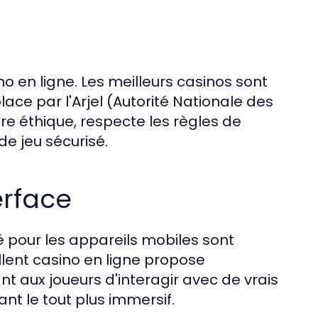
no en ligne. Les meilleurs casinos sont
lace par l'Arjel (Autorité Nationale des
re éthique, respecte les règles de
de jeu sécurisé.
erface
isé pour les appareils mobiles sont
lent casino en ligne propose
t aux joueurs d'interagir avec de vrais
nt le tout plus immersif.