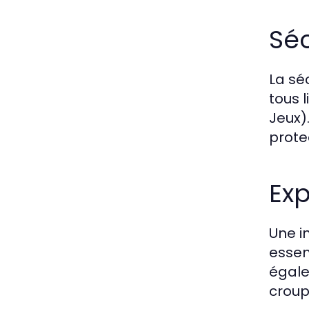
Séc
La sé
tous 
Jeux)
prote
Exp
Une in
essen
égale
croup