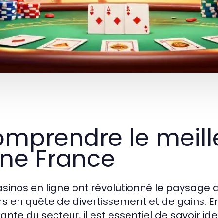
mprendre le meill
gne France
asinos en ligne ont révolutionné le paysage du
rs en quête de divertissement et de gains. E
ante du secteur, il est essentiel de savoir iden