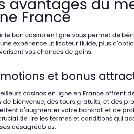
s avantages du mei
gne France
ir le bon casino en ligne vous permet de bé
 une expérience utilisateur fluide, plus d'opt
avorisent vos chances de gains.
motions et bonus attract
eilleurs casinos en ligne en France offrent
 de bienvenue, des tours gratuits, et des pr
ttent d'augmenter votre bankroll et de pro
t crucial de lire les termes et conditions qui
ises désagréables.