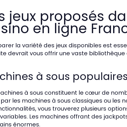
s jeux proposés da
sino en ligne Fran
rer la variété des jeux disponibles est essen
ite devrait vous offrir une vaste bibliothèque
chines à sous populaire
achines à sous constituent le cœur de nombr
é par les machines à sous classiques ou les 
nctionnalités, vous trouverez plusieurs optio
 variables. Les machines offrant des jackpot
ains énormes.