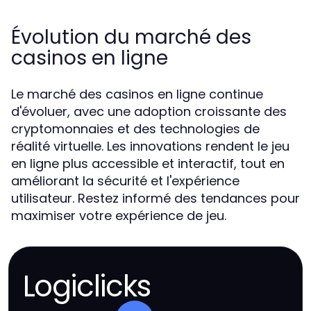
Évolution du marché des
casinos en ligne
Le marché des casinos en ligne continue
d'évoluer, avec une adoption croissante des
cryptomonnaies et des technologies de
réalité virtuelle. Les innovations rendent le jeu
en ligne plus accessible et interactif, tout en
améliorant la sécurité et l'expérience
utilisateur. Restez informé des tendances pour
maximiser votre expérience de jeu.
Logiclicks