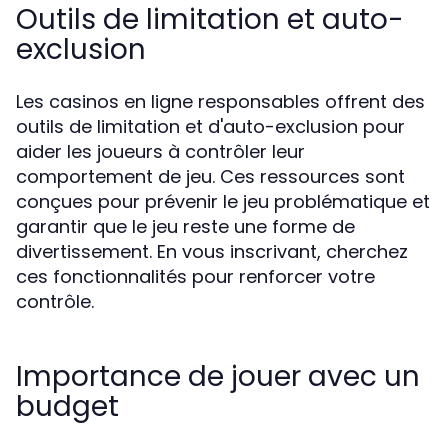
Outils de limitation et auto-
exclusion
Les casinos en ligne responsables offrent des
outils de limitation et d'auto-exclusion pour
aider les joueurs à contrôler leur
comportement de jeu. Ces ressources sont
conçues pour prévenir le jeu problématique et
garantir que le jeu reste une forme de
divertissement. En vous inscrivant, cherchez
ces fonctionnalités pour renforcer votre
contrôle.
Importance de jouer avec un
budget