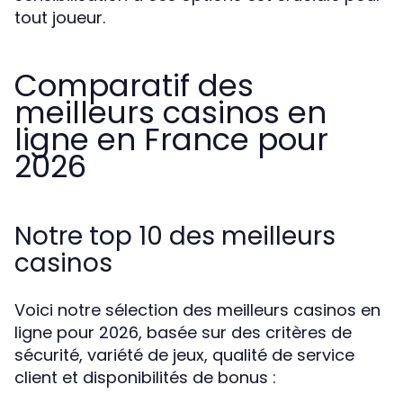
tout joueur.
Comparatif des
meilleurs casinos en
ligne en France pour
2026
Notre top 10 des meilleurs
casinos
Voici notre sélection des meilleurs casinos en
ligne pour 2026, basée sur des critères de
sécurité, variété de jeux, qualité de service
client et disponibilités de bonus :