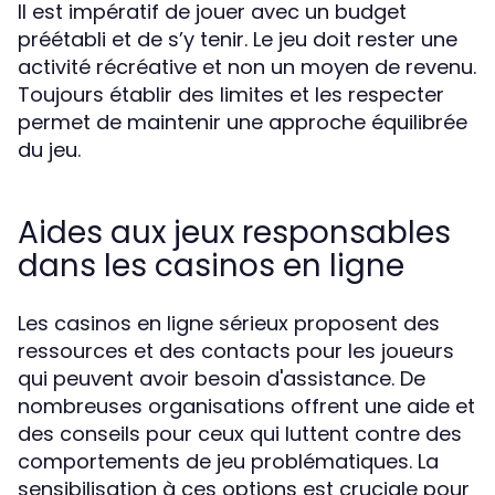
Il est impératif de jouer avec un budget
préétabli et de s’y tenir. Le jeu doit rester une
activité récréative et non un moyen de revenu.
Toujours établir des limites et les respecter
permet de maintenir une approche équilibrée
du jeu.
Aides aux jeux responsables
dans les casinos en ligne
Les casinos en ligne sérieux proposent des
ressources et des contacts pour les joueurs
qui peuvent avoir besoin d'assistance. De
nombreuses organisations offrent une aide et
des conseils pour ceux qui luttent contre des
comportements de jeu problématiques. La
sensibilisation à ces options est cruciale pour