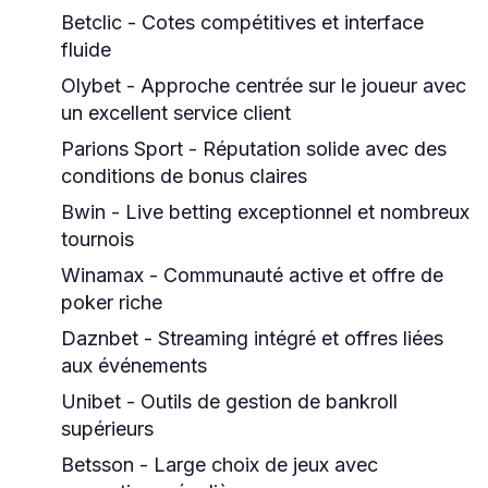
Betclic - Cotes compétitives et interface
fluide
Olybet - Approche centrée sur le joueur avec
un excellent service client
Parions Sport - Réputation solide avec des
conditions de bonus claires
Bwin - Live betting exceptionnel et nombreux
tournois
Winamax - Communauté active et offre de
poker riche
Daznbet - Streaming intégré et offres liées
aux événements
Unibet - Outils de gestion de bankroll
supérieurs
Betsson - Large choix de jeux avec