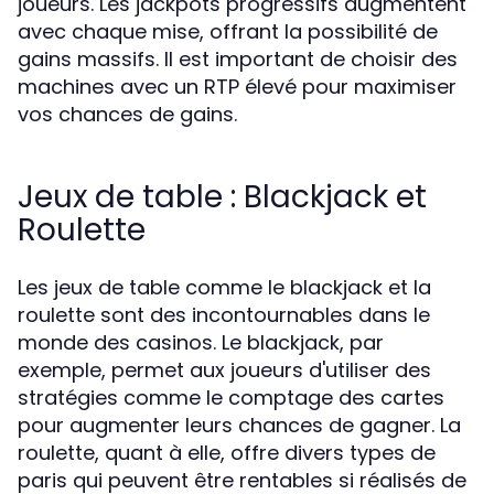
joueurs. Les jackpots progressifs augmentent
avec chaque mise, offrant la possibilité de
gains massifs. Il est important de choisir des
machines avec un RTP élevé pour maximiser
vos chances de gains.
Jeux de table : Blackjack et
Roulette
Les jeux de table comme le blackjack et la
roulette sont des incontournables dans le
monde des casinos. Le blackjack, par
exemple, permet aux joueurs d'utiliser des
stratégies comme le comptage des cartes
pour augmenter leurs chances de gagner. La
roulette, quant à elle, offre divers types de
paris qui peuvent être rentables si réalisés de