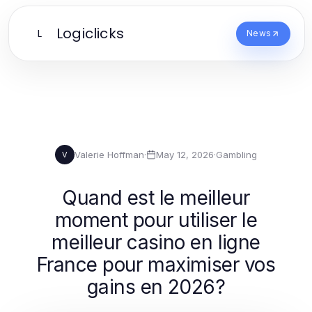
Logiclicks
L
News
Valerie Hoffman
·
May 12, 2026
·
Gambling
V
Quand est le meilleur
moment pour utiliser le
meilleur casino en ligne
France pour maximiser vos
gains en 2026?