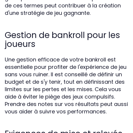
de ces termes peut contribuer à la création
d'une stratégie de jeu gagnante.
Gestion de bankroll pour les
joueurs
Une gestion efficace de votre bankroll est
essentielle pour profiter de l'expérience de jeu
sans vous ruiner. Il est conseillé de définir un
budget et de s'y tenir, tout en définissant des
limites sur les pertes et les mises. Cela vous
aide à éviter le piège des jeux compulsifs.
Prendre des notes sur vos résultats peut aussi
vous aider à suivre vos performances.