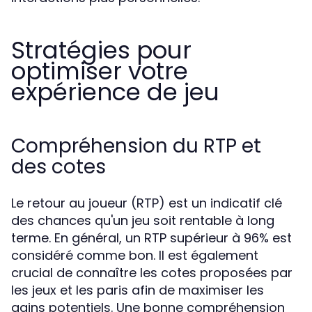
Stratégies pour
optimiser votre
expérience de jeu
Compréhension du RTP et
des cotes
Le retour au joueur (RTP) est un indicatif clé
des chances qu'un jeu soit rentable à long
terme. En général, un RTP supérieur à 96% est
considéré comme bon. Il est également
crucial de connaître les cotes proposées par
les jeux et les paris afin de maximiser les
gains potentiels. Une bonne compréhension