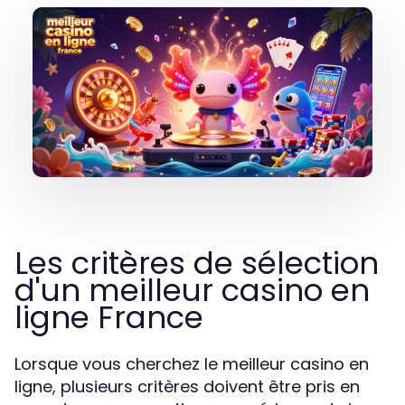
Les critères de sélection
d'un meilleur casino en
ligne France
Lorsque vous cherchez le meilleur casino en
ligne, plusieurs critères doivent être pris en